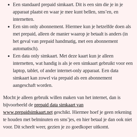
Een standaard prepaid simkaart. Dit is een sim die je in je
apparaat plaatst en waar je mee kunt bellen, sms’en, en
internetten.
Een sim only abonnement. Hiermee kun je hetzelfde doen als
met prepaid, alleen de manier waarop je betaalt is anders (in
het geval van prepaid handmatig, met een abonnement
automatisch).
Een data only simkaart. Met deze kaart kun je alleen
internetten, wat handig is als je een simkaart gebruikt voor een
laptop, tablet, of ander internet-only apparaat. Een data
simkaart kan zowel via prepaid als een abonnement
aangeschaft worden.
Mocht je alleen gebruik willen maken van het internet, dan is
bijvoorbeeld de
prepaid data simkaart van
www.prepaidsimkaart.net
geschikt. Hiermee hoef je geen rekening
te houden met belminuten en sms’jes, en hier betaal je dan ook niet
voor. Dit scheelt weer, gezien je zo goedkoper uitkomt.