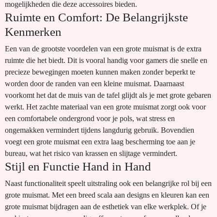
mogelijkheden die deze accessoires bieden.
Ruimte en Comfort: De Belangrijkste
Kenmerken
Een van de grootste voordelen van een grote muismat is de extra
ruimte die het biedt. Dit is vooral handig voor gamers die snelle en
precieze bewegingen moeten kunnen maken zonder beperkt te
worden door de randen van een kleine muismat. Daarnaast
voorkomt het dat de muis van de tafel glijdt als je met grote gebaren
werkt. Het zachte materiaal van een grote muismat zorgt ook voor
een comfortabele ondergrond voor je pols, wat stress en
ongemakken vermindert tijdens langdurig gebruik. Bovendien
voegt een grote muismat een extra laag bescherming toe aan je
bureau, wat het risico van krassen en slijtage vermindert.
Stijl en Functie Hand in Hand
Naast functionaliteit speelt uitstraling ook een belangrijke rol bij een
grote muismat. Met een breed scala aan designs en kleuren kan een
grote muismat bijdragen aan de esthetiek van elke werkplek. Of je