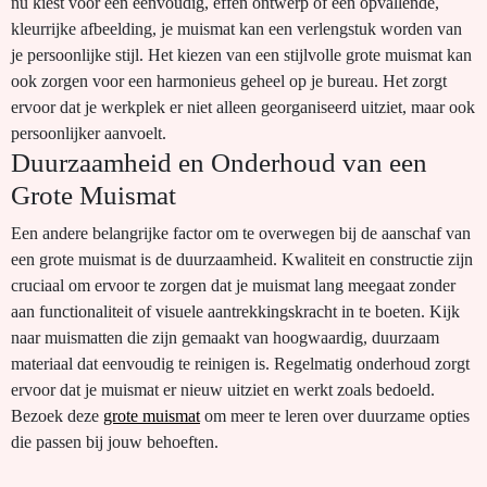
nu kiest voor een eenvoudig, effen ontwerp of een opvallende,
kleurrijke afbeelding, je muismat kan een verlengstuk worden van
je persoonlijke stijl. Het kiezen van een stijlvolle grote muismat kan
ook zorgen voor een harmonieus geheel op je bureau. Het zorgt
ervoor dat je werkplek er niet alleen georganiseerd uitziet, maar ook
persoonlijker aanvoelt.
Duurzaamheid en Onderhoud van een
Grote Muismat
Een andere belangrijke factor om te overwegen bij de aanschaf van
een grote muismat is de duurzaamheid. Kwaliteit en constructie zijn
cruciaal om ervoor te zorgen dat je muismat lang meegaat zonder
aan functionaliteit of visuele aantrekkingskracht in te boeten. Kijk
naar muismatten die zijn gemaakt van hoogwaardig, duurzaam
materiaal dat eenvoudig te reinigen is. Regelmatig onderhoud zorgt
ervoor dat je muismat er nieuw uitziet en werkt zoals bedoeld.
Bezoek deze
grote muismat
om meer te leren over duurzame opties
die passen bij jouw behoeften.